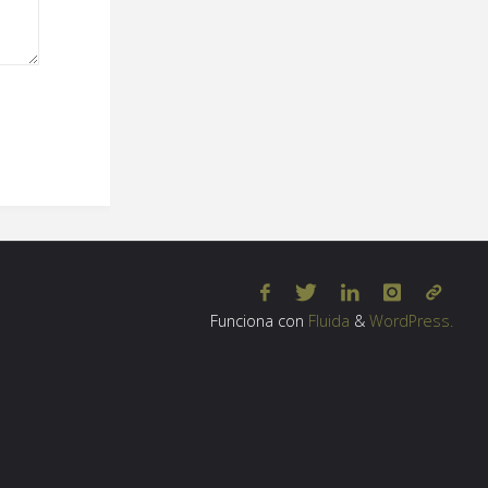
Funciona con
Fluida
&
WordPress.