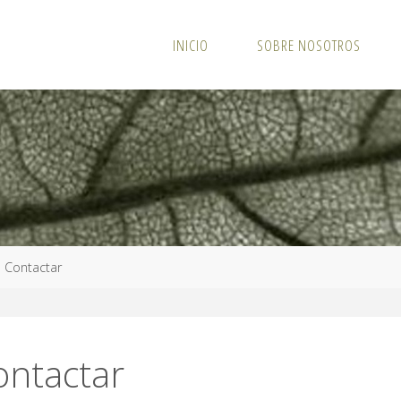
INICIO
SOBRE NOSOTROS
ina
Contactar
io
ontactar