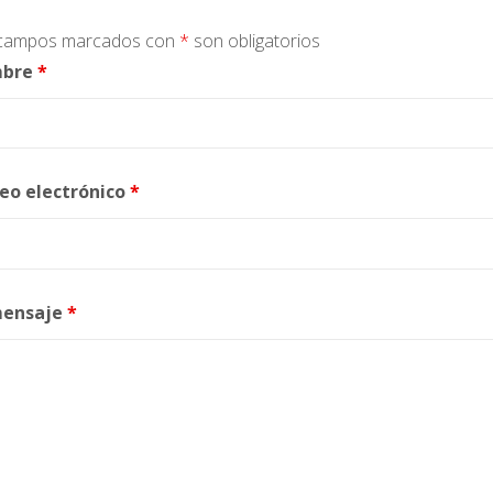
campos marcados con
*
son obligatorios
bre
*
eo electrónico
*
mensaje
*