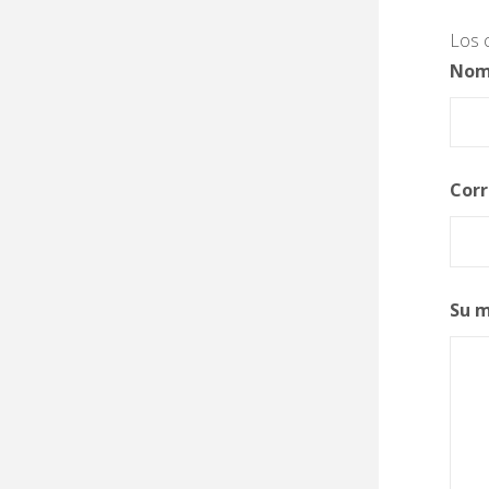
Los 
Nom
Corr
Su 