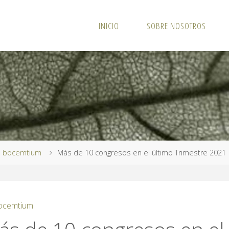
INICIO
SOBRE NOSOTROS
ina
bocemtium
Más de 10 congresos en el último Trimestre 2021
io
ocemtium