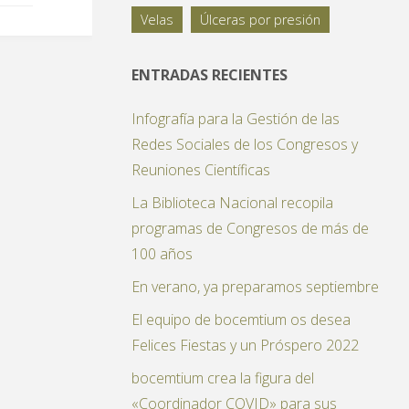
Velas
Úlceras por presión
ENTRADAS RECIENTES
Infografía para la Gestión de las
Redes Sociales de los Congresos y
Reuniones Científicas
La Biblioteca Nacional recopila
programas de Congresos de más de
100 años
En verano, ya preparamos septiembre
El equipo de bocemtium os desea
Felices Fiestas y un Próspero 2022
bocemtium crea la figura del
«Coordinador COVID» para sus