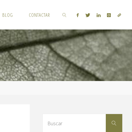
BLOG
CONTACTAR
BUSCAR
Busc
Buscar