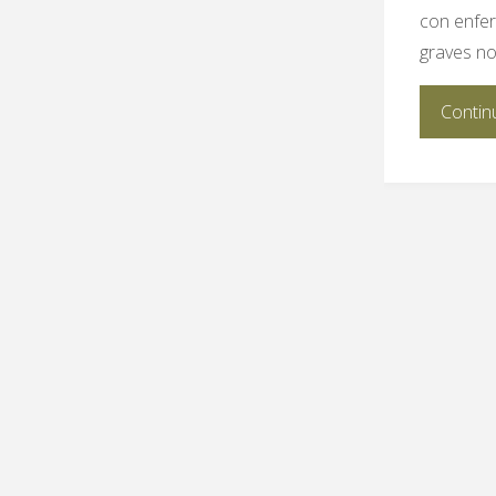
con enfe
graves no
Contin