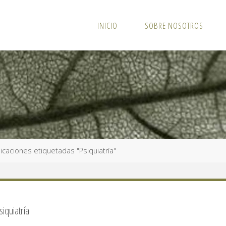
INICIO
SOBRE NOSOTROS
icaciones etiquetadas "Psiquiatría"
siquiatría