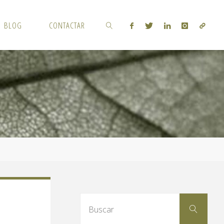
BLOG
CONTACTAR
BUSCAR
Busc
Buscar