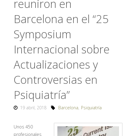
reuniron en
Barcelona en el “25
Symposium
Internacional sobre
Actualizaciones y
Controversias en
Psiquiatría”
19 abril, 2018
Barcelona
,
Psiquiatría
Unos 450
profesionales