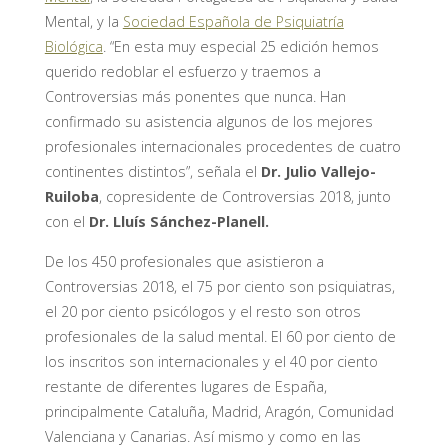
Mental, y la
Sociedad Española de Psiquiatría
Biológica
. “En esta muy especial 25 edición hemos
querido redoblar el esfuerzo y traemos a
Controversias más ponentes que nunca. Han
confirmado su asistencia algunos de los mejores
profesionales internacionales procedentes de cuatro
continentes distintos”, señala el
Dr. Julio Vallejo-
Ruiloba
, copresidente de Controversias 2018, junto
con el
Dr. Lluís Sánchez-Planell.
De los 450 profesionales que asistieron a
Controversias 2018, el 75 por ciento son psiquiatras,
el 20 por ciento psicólogos y el resto son otros
profesionales de la salud mental. El 60 por ciento de
los inscritos son internacionales y el 40 por ciento
restante de diferentes lugares de España,
principalmente Cataluña, Madrid, Aragón, Comunidad
Valenciana y Canarias. Así mismo y como en las