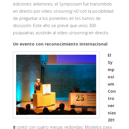
ediciones anteriores, el Symposium fue transmitido
en directo por vídeo
streaming HD
con la posibilidad
de preguntar a los ponentes en los turnos de
discusión. Este año se prevé que unos 300
psiquiatras asistirán al vídeo
streaming
en directo.
Un evento con reconocimiento internacional
El
Sy
mp
osi
um
Con
tro
ver
sias
201
8
contó con cuatro mesas redondas: Modelos para