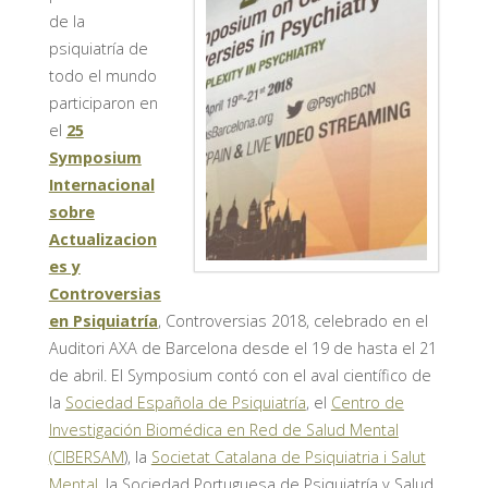
de la
psiquiatría de
todo el mundo
participaron en
el
25
Symposium
Internacional
sobre
Actualizacion
es y
Controversias
en Psiquiatría
, Controversias 2018, celebrado en el
Auditori AXA de Barcelona desde el 19 de hasta el 21
de abril. El Symposium contó con el aval científico de
la
Sociedad Española de Psiquiatría
, el
Centro de
Investigación Biomédica en Red de Salud Mental
(CIBERSAM
), la
Societat Catalana de Psiquiatria i Salut
Mental
, la Sociedad Portuguesa de Psiquiatría y Salud