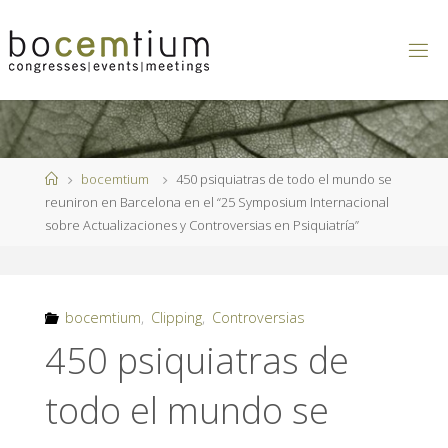
Saltar
al
contenido
Página
bocemtium
450 psiquiatras de todo el mundo se
de
reuniron en Barcelona en el “25 Symposium Internacional
Inicio
sobre Actualizaciones y Controversias en Psiquiatría”
bocemtium
,
Clipping
,
Controversias
450 psiquiatras de
todo el mundo se