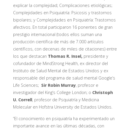
explicar la complejidad; Complicaciones etiológicas;
Complejidades en Psiquiatría: Psicosis y trastornos
bipolares; y Complejidades en Psiquiatría: Trastornos
afectivos. En total participaron 16 ponentes de gran
prestigio internacional (todos ellos suman una
producción científica de más de 7.000 artículos
científicos, con decenas de miles de citaciones) entre
los que destacan
Thomas R. Insel,
presidente y
cofundador de MindStrong Health, ex director del
Instituto de Salud Mental de Estados Unidos y ex
responsable del programa de salud mental Google’s
Life Sciences;
Sir Robin Murray
, profesor e
investigador del King’s College London; o
Christoph
U. Correll
, profesor de Psquiatría y Medicina
Molecular en Hofstra University de Estados Unidos.
“El conocimiento en psiquiatría ha experimentado un
importante avance en las últimas décadas, con