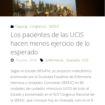
Clipping
,
Congresos
,
SEEIUC
Los pacientes de las UCIS
hacen menos ejercicio de lo
esperado
10 junio, 2018
Enfermeras
,
Granada
,
UCIS
Según el estudio MOviPre, un proyecto multicéntrico
promovido por la Sociedad Española de Enfermería
Intensiva y Unidades Coronarias (SEEIUC) en 86
unidades de cuidados intensivos (UCIS) de todo el
Estado y presentado en el XLIV Congreso Nacional de
la SEEIUC, que concluye hoy en Granada, solo en el 8