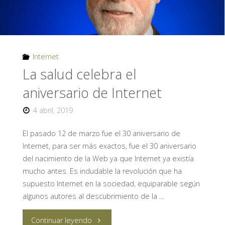
Internet
La salud celebra el
aniversario de Internet
4 abril, 2019
El pasado 12 de marzo fue el 30 aniversario de
Internet, para ser más exactos, fue el 30 aniversario
del nacimiento de la Web ya que Internet ya existía
mucho antes. Es indudable la revolución que ha
supuesto Internet en la sociedad, equiparable según
algunos autores al descubrimiento de la …
"La
Continuar leyendo