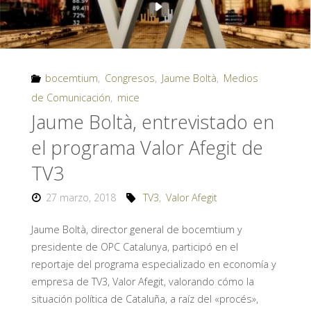
bocemtium
,
Congresos
,
Jaume Boltà
,
Medios
de Comunicación
,
mice
Jaume Boltà, entrevistado en
el programa Valor Afegit de
TV3
27 marzo, 2018
TV3
,
Valor Afegit
Jaume Boltà, director general de bocemtium y
presidente de OPC Catalunya, participó en el
reportaje del programa especializado en economía y
empresa de TV3, Valor Afegit, valorando cómo la
situación política de Cataluña, a raíz del «procés»,