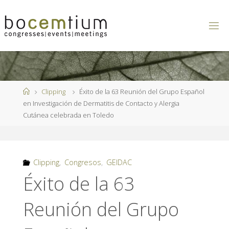
Saltar
al
contenido
Página
Clipping
Éxito de la 63 Reunión del Grupo Español
de
en Investigación de Dermatitis de Contacto y Alergia
Inicio
Cutánea celebrada en Toledo
Clipping
,
Congresos
,
GEIDAC
Éxito de la 63
Reunión del Grupo