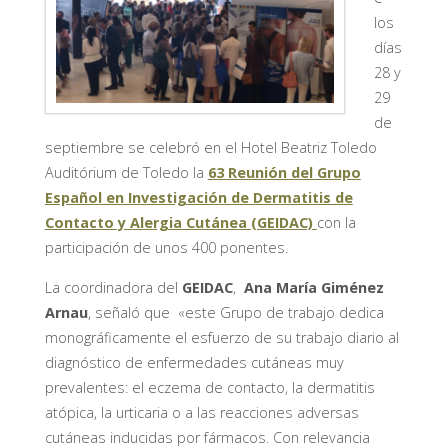
los
días
28 y
29
de
septiembre se celebró en el Hotel Beatriz Toledo
Auditórium de Toledo la
63 Reunión del Grupo
Español en Investigación de Dermatitis de
Contacto y Alergia Cutánea (GEIDAC)
con la
participación de unos 400 ponentes.
La coordinadora del
GEIDAC
,
Ana María Giménez
Arnau
, señaló que «este Grupo de trabajo dedica
monográficamente el esfuerzo de su trabajo diario al
diagnóstico de enfermedades cutáneas muy
prevalentes: el eczema de contacto, la dermatitis
atópica, la urticaria o a las reacciones adversas
cutáneas inducidas por fármacos. Con relevancia