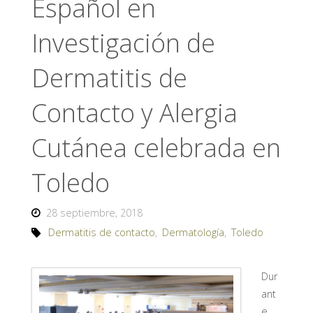
Español en
Investigación de
Dermatitis de
Contacto y Alergia
Cutánea celebrada en
Toledo
28 septiembre, 2018
Dermatitis de contacto
,
Dermatología
,
Toledo
Dur
ant
e