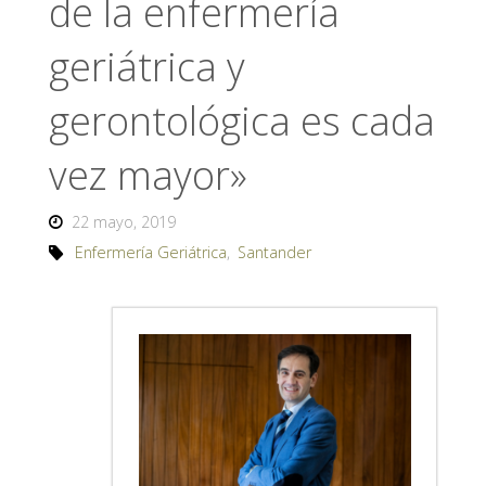
de la enfermería
geriátrica y
gerontológica es cada
vez mayor»
22 mayo, 2019
Enfermería Geriátrica
,
Santander