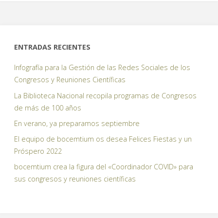
ENTRADAS RECIENTES
Infografía para la Gestión de las Redes Sociales de los
Congresos y Reuniones Científicas
La Biblioteca Nacional recopila programas de Congresos
de más de 100 años
En verano, ya preparamos septiembre
El equipo de bocemtium os desea Felices Fiestas y un
Próspero 2022
bocemtium crea la figura del «Coordinador COVID» para
sus congresos y reuniones científicas