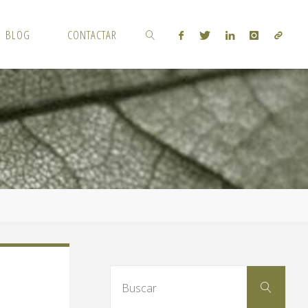
BLOG
CONTACTAR
BUSCAR
Busc
Buscar