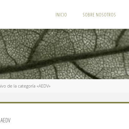
INICIO
SOBRE NOSOTROS
ivo de la categoría «AEDV»
:
AEDV