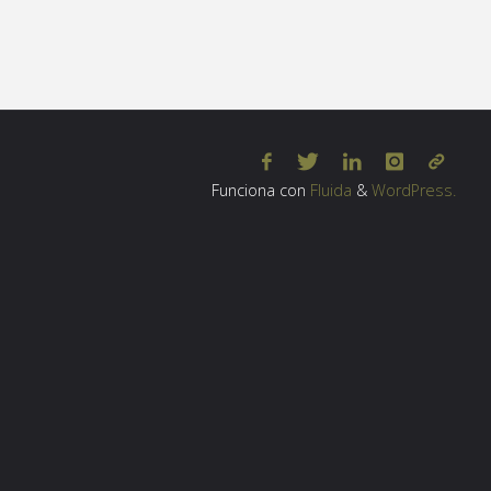
Funciona con
Fluida
&
WordPress.